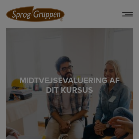
Hop
til
indholdet
MIDTVEJSEVALUERING AF
DIT KURSUS