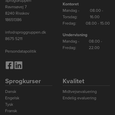
SprogGruppen
Kontoret
Ravnsøvej 7
Mandag -
08.00 -
8240 Risskov
Torsdag:
16.00
18651386
Fredag:
08.00 - 15.00
info@sproggruppen.dk
Undervisning
8675 5211
Mandag -
08.00 -
Fredag:
22.00
Persondatapolitik
Sprogkurser
Kvalitet
Dansk
Midtvejsevaluering
Engelsk
Endelig evaluering
Tysk
Fransk