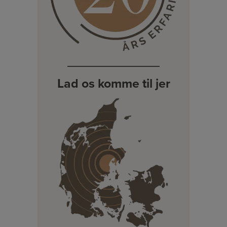
Lad os komme til jer